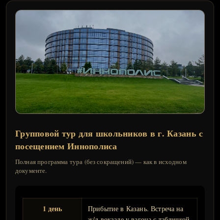
Групповой тур для школьников в г. Казань с
посещением Иннополиса
Полная программа тура (без сокращений) — как в исходном
документе.
1 день
Прибытие в Казань. Встреча на
ж/д вокзале у вагона с табличкой