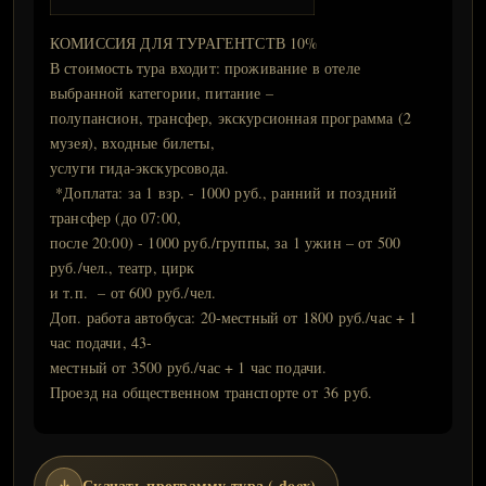
КОМИССИЯ ДЛЯ ТУРАГЕНТСТВ 10%
В стоимость тура входит: проживание в отеле
выбранной категории, питание –
полупансион, трансфер, экскурсионная программа (2
музея), входные билеты,
услуги гида-экскурсовода.
*Доплата: за 1 взр. - 1000 руб., ранний и поздний
трансфер (до 07:00,
после 20:00) - 1000 руб./группы, за 1 ужин – от 500
руб./чел., театр, цирк
и т.п. – от 600 руб./чел.
Доп. работа автобуса: 20-местный от 1800 руб./час + 1
час подачи, 43-
местный от 3500 руб./час + 1 час подачи.
Проезд на общественном транспорте от 36 руб.
Скачать программу тура (.docx)