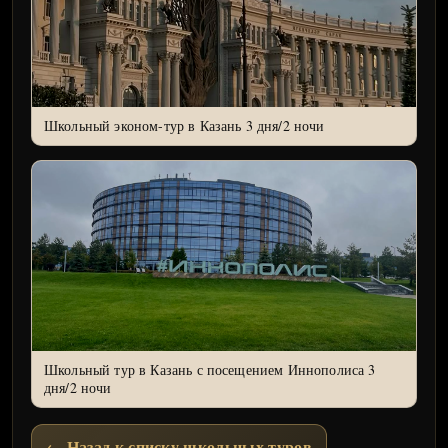
Школьный эконом-тур в Казань 3 дня/2 ночи
Школьный тур в Казань с посещением Иннополиса 3
дня/2 ночи
← Назад к списку школьных туров