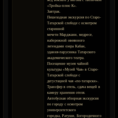
«Тройка-плюс К».
Завтрак.
Пешеходная экскурсия по Старо-
Татарской слободе с осмотром
старинной
мечети Марджани, медресе,
набережной овеянного
легендами озера Кабан,
здания-парусника Татарского
академического театра.
Посещение музея чайной
культуры «Музей Чая» в Старо-
Татарской слободе с
дегустацией чая «по-татарски».
Трансфер в отель, сдача вещей в
камеру хранения отеля.
Автобусная обзорная экскурсия
по городу с осмотром
университетского
городка, Ратуши, Богородичного