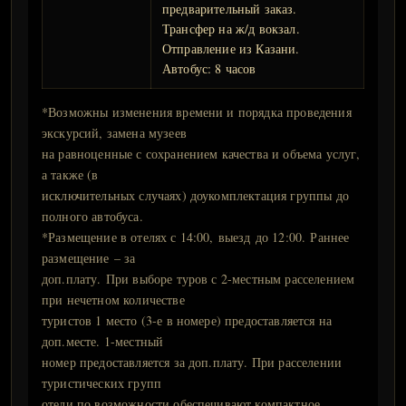
предварительный заказ.
Трансфер на ж/д вокзал.
Отправление из Казани.
Автобус: 8 часов
*Возможны изменения времени и порядка проведения
экскурсий, замена музеев
на равноценные с сохранением качества и объема услуг,
а также (в
исключительных случаях) доукомплектация группы до
полного автобуса.
*Размещение в отелях с 14:00, выезд до 12:00. Раннее
размещение – за
доп.плату. При выборе туров с 2-местным расселением
при нечетном количестве
туристов 1 место (3-е в номере) предоставляется на
доп.месте. 1-местный
номер предоставляется за доп.плату. При расселении
туристических групп
отели по возможности обеспечивают компактное