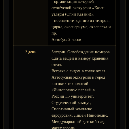
- организация вечерней
автобусной экскурсии «Казан
утлары (Огни Казани)».
- посещение одного из театров,
цирка, океанариума, аквапарка и
пр.
Автобус: 5 часов
2 день
Завтрак. Освобождение номеров.
Сдача вещей в камеру хранения
отеля.
Встреча с гидом в холле отеля.
Автобусная экскурсия в город
высоких технологий
«Иннополис»: первый в
России IT-университет,
Студенческий кампус,
Спортивный комплекс
евроуровня, Лицей Иннополис,
Международный детский сад,
макет города,