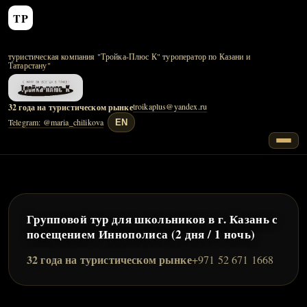
Тройка‑Плюс К
туристическая компания
туроператор по Казани и
Татарстану
troikaplus@yandex.ru
32 года на туристическом рынке
Telegram: @maria_chilikova
EN
Групповой тур для школьников в г. Казань с
посещением Иннополиса (2 дня / 1 ночь)
32 года на туристическом рынке
+971 52 671 1668